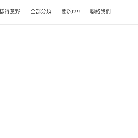
00樣得意野
全部分類
關於KW
聯絡我們