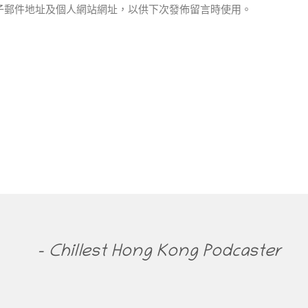
子郵件地址及個人網站網址，以供下次發佈留言時使用。
- Chillest Hong Kong Podcaster