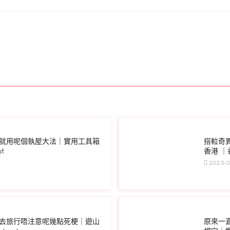
就用呢個執屋大法｜實用工具箱
搭𨋢奇
t
香港 ｜香
2023-01
去旅行唔注意呢幾點死梗｜遊山
原來一