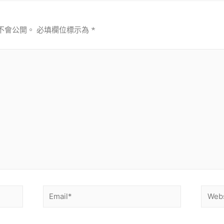
不會公開。
必填欄位標示為
*