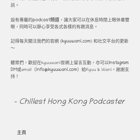
訊。
podcast頻道
設有專屬的
，讓大家可以在休息時閉上眼休養雙
眼，同時可以靜心享受各式各樣的有趣消息。
kyuuwani.com
記得每天關注我們的官網 (
) 和社交平台的更新
～
Instagram
聽眾們，歡迎在kyuuwani官網上留言互動，亦可以
DM
info@kyuuwani.com
或email（
）給Kyuu & Wani。謝謝支
持！
- Chillest Hong Kong Podcaster
主頁