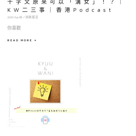
千字文原來可以「溝女」！？｜
KW二三事｜香港Podcast
2021-04-08
尚無留言
你喜歡
READ MORE »