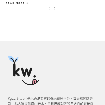
READ MORE »
1
2
Kyuu & Wani是以香港為首的好玩資訊平台，每天無間斷更
新！為大家提供遊山玩水、黑科技解說等等各方面的好玩資