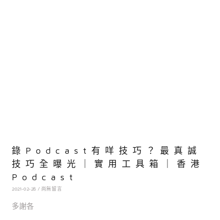
錄Podcast有咩技巧？最真誠
技巧全曝光｜實用工具箱｜香港
Podcast
2021-02-28
尚無留言
多謝各