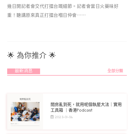
幾日開記者會交代打擂台嘅細節。記者會當日火藥味好
重！聽講原來真正打擂台嗰日仲會⋯⋯
🌟 為你推介 🌟
最新消息
全部分類
間房亂到死，就用呢個執屋大法｜實用
工具箱 ｜香港Podcast
2023-01-06