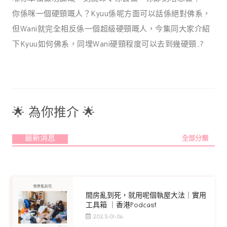
你係咪一個硬頸嘅人？Kyuu係呢方面可以話係絕對佛系，
但Wani就完全相反係一個超級硬頸嘅人，今集同大家介紹
下Kyuu如何佛系，同埋Wani硬頸程度可以去到幾硬頸…?
🌟 為你推介 🌟
最新消息
全部分類
間房亂到死，就用呢個執屋大法｜實用
工具箱 ｜香港Podcast
2023-01-06