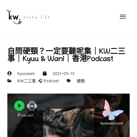
自問硬頸？一定要聽呢集｜KW二三
事｜Kyuu & Wani｜香港Podcast
Kyuuwani
2021-05-15
KW二三事
,
🎧 Podcast
硬頸