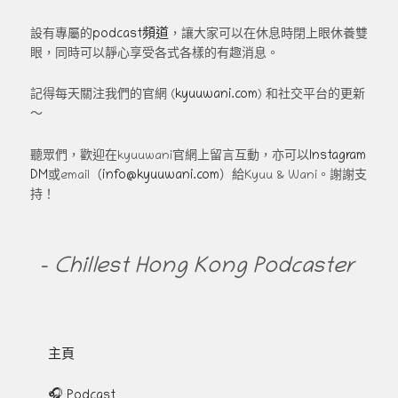
podcast頻道
設有專屬的
，讓大家可以在休息時閉上眼休養雙
眼，同時可以靜心享受各式各樣的有趣消息。
kyuuwani.com
記得每天關注我們的官網 (
) 和社交平台的更新
～
Instagram
聽眾們，歡迎在kyuuwani官網上留言互動，亦可以
DM
info@kyuuwani.com
或email（
）給Kyuu & Wani。謝謝支
持！
- Chillest Hong Kong Podcaster
主頁
🎧 Podcast