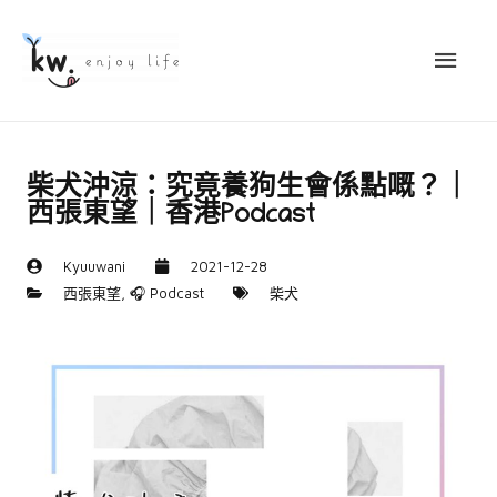
柴犬沖涼：究竟養狗生會係點嘅？｜
西張東望｜香港Podcast
Kyuuwani
2021-12-28
西張東望
,
🎧 Podcast
柴犬