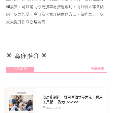
理
素質，可以幫助你更加容易接近成功，而且個人都會傾
向可以樂觀啲。今日為大家介紹兩個方法，做咗馬上可以
大大提升你嘅
心理
素質！
🌟 為你推介 🌟
最新消息
全部分類
間房亂到死，就用呢個執屋大法｜實用
工具箱 ｜香港Podcast
2023-01-06