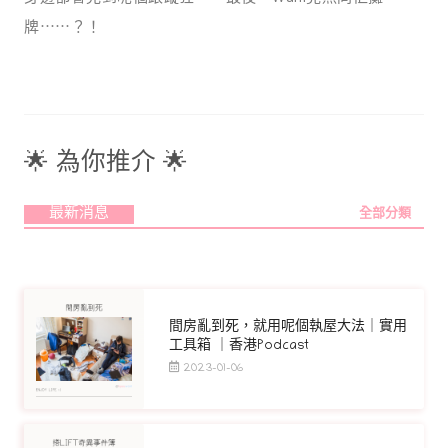
牌⋯⋯？！
🌟 為你推介 🌟
最新消息
全部分類
間房亂到死，就用呢個執屋大法｜實用
工具箱 ｜香港Podcast
2023-01-06