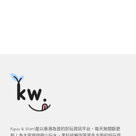
Kyuu & Wani是以香港為首的好玩資訊平台，每天無間斷更