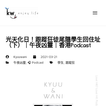
光天化日！跟蹤狂徒尾隨學生回住址
（下）｜午夜凶靈｜香港Podcast
Kyuuwani
2021-03-21
午夜凶靈
,
🎧 Podcast
學生
,
跟蹤狂