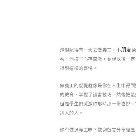
朋友
還很記得有一天去做義工，小
急
卷！他樣子心存感激，並說以後一定
得到這樣的喜悅。
做義工的感覺就像是你在人生中得到
的教育，掌握了讀書技巧，然後把這
但是學生們感激你那時那一份喜悅，
別人的人。
你有做過義工嗎？歡迎留言分享經歷