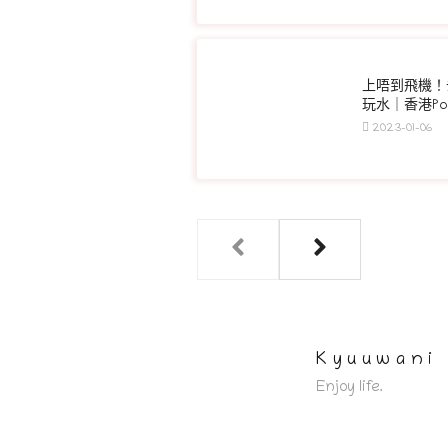
上唔到飛機！
玩水｜香港Pod
2023-01-06
Kyuuwani
Enjoy life.