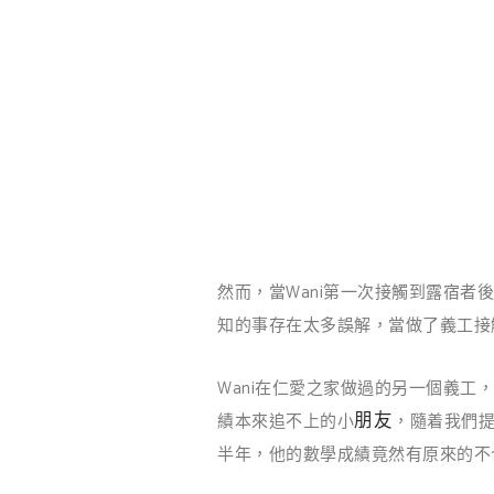
然而，當Wani第一次接觸到露宿
知的事存在太多誤解，當做了義工接
Wani在仁愛之家做過的另一個義工
朋友
績本來追不上的小
，隨着我們
半年，他的數學成績竟然有原來的不