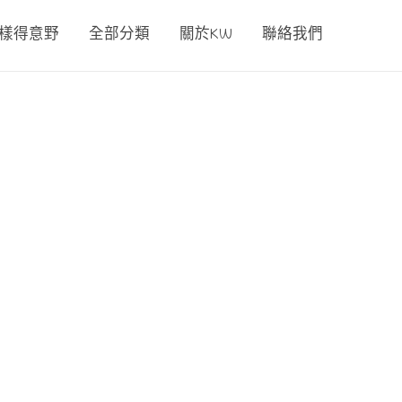
00樣得意野
全部分類
關於KW
聯絡我們