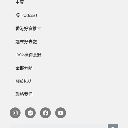
主頁
🎧 Podcast
香港好食推介
週末好去處
1000樣得意野
全部分類
關於KW
聯絡我們