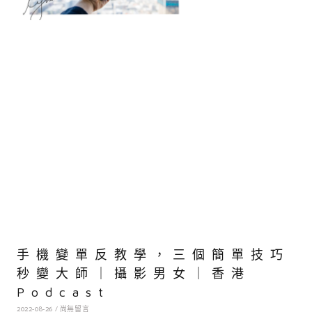
手機變單反教學，三個簡單技巧
秒變大師｜攝影男女｜香港
Podcast
2022-08-26
尚無留言