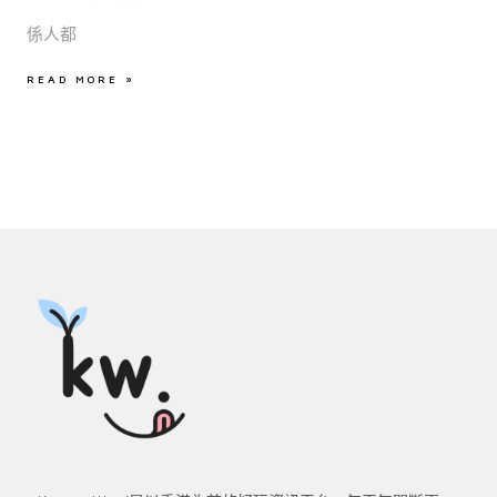
係人都
READ MORE »