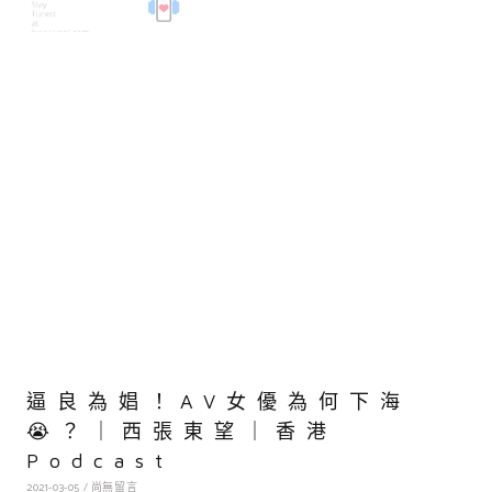
逼良為娼！AV女優為何下海
😭？｜西張東望｜香港
Podcast
2021-03-05
尚無留言