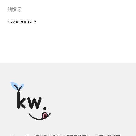
點解呀
READ MORE »