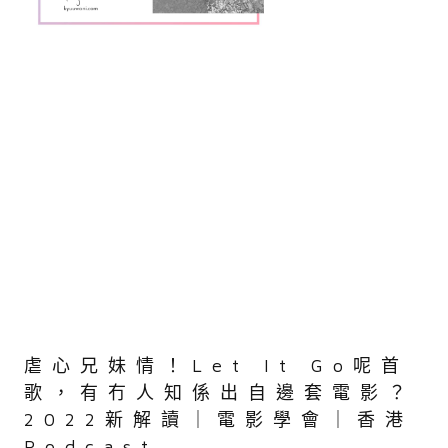
虐心兄妹情！Let It Go呢首
歌，有冇人知係出自邊套電影？
2022新解讀｜電影學會｜香港
Podcast