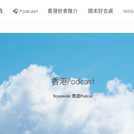
頁
🎧 Podcast
香港好食推介
週末好去處
10
香港Podcast
Kyuuwani 粵語Podcast