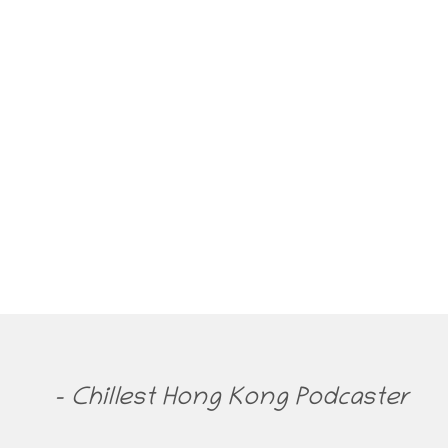
- Chillest Hong Kong Podcaster