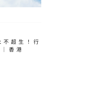
永不超生！行
件｜香港