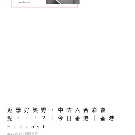
返學好笑野，中咗六合彩會
點．．．？｜今日香港｜香港
Podcast
2022-01-07
尚無留言