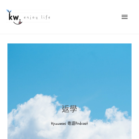
返學
Kyuuwani 粵語Podcast