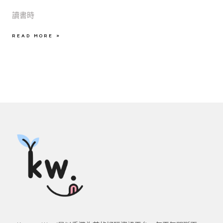
讀書時
READ MORE »