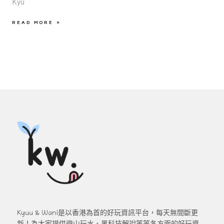
Kyu
READ MORE »
Kyuu & Wani是以香港為首的好玩資訊平台，每天無間斷更