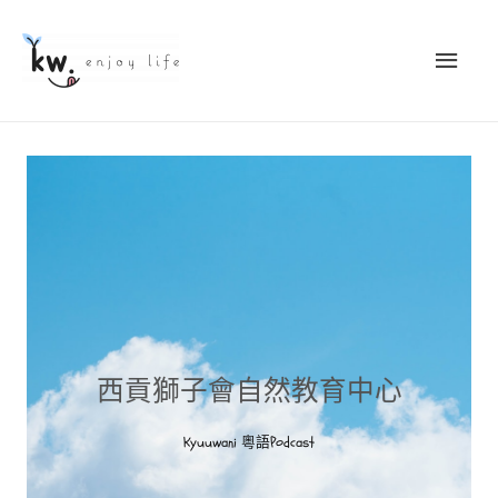
西貢獅子會自然教育中心
Kyuuwani 粵語Podcast