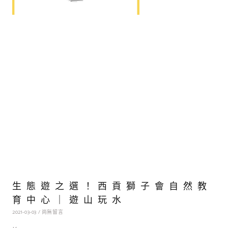
生態遊之選！西貢獅子會自然教
育中心｜遊山玩水
2021-03-03
尚無留言