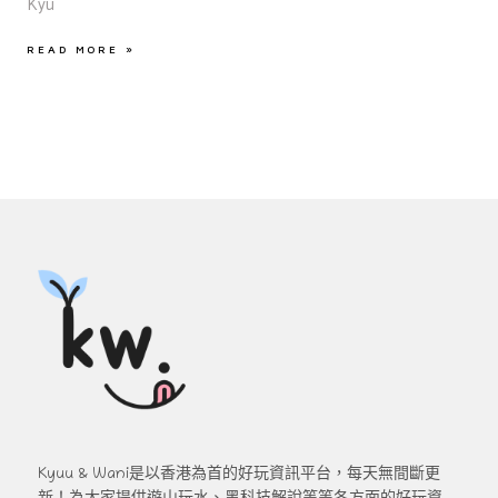
Kyu
READ MORE »
Kyuu & Wani是以香港為首的好玩資訊平台，每天無間斷更