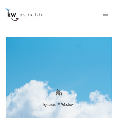
船
Kyuuwani 粵語Podcast