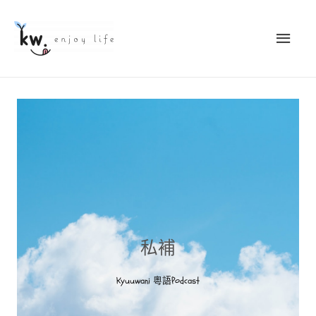
私補
Kyuuwani 粵語Podcast