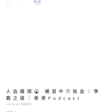
人血饅頭🤮 補習中介吸血｜學
霸之道｜香港Podcast
2021-02-05
尚無留言