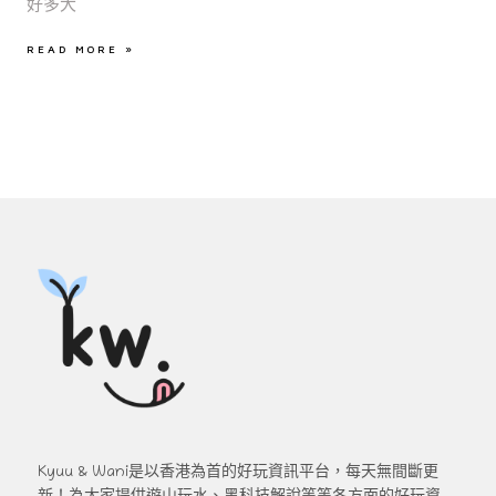
好多大
READ MORE »
Kyuu & Wani是以香港為首的好玩資訊平台，每天無間斷更