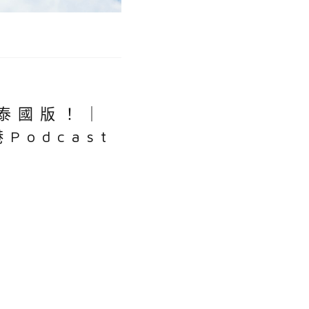
 泰國版！｜
Podcast