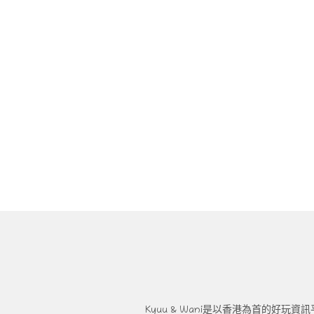
Kyuu & Wani是以香港為首的好玩資訊