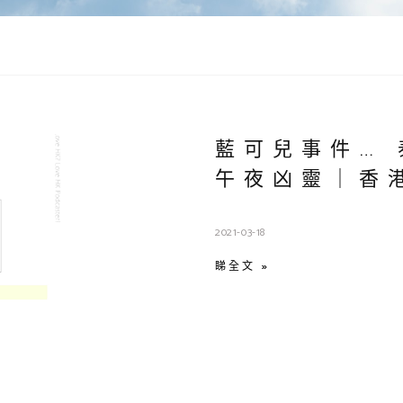
藍可兒事件…
午夜凶靈｜香港
2021-03-18
睇全文 »