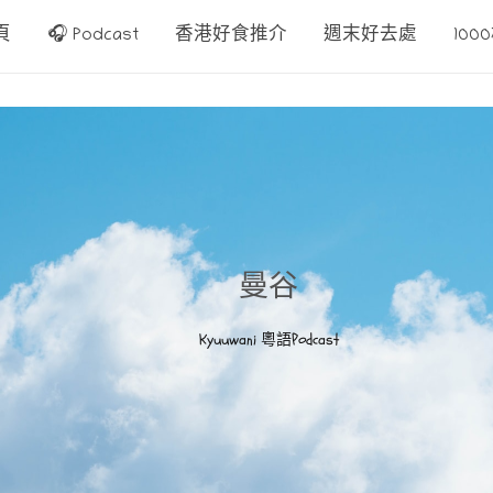
頁
🎧 Podcast
香港好食推介
週末好去處
10
曼谷
Kyuuwani 粵語Podcast