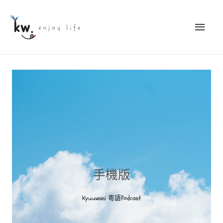
手機版
Kyuuwani 粵語Podcast