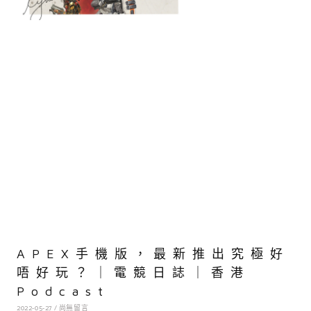
APEX手機版，最新推出究極好
唔好玩？｜電競日誌｜香港
Podcast
2022-05-27
尚無留言