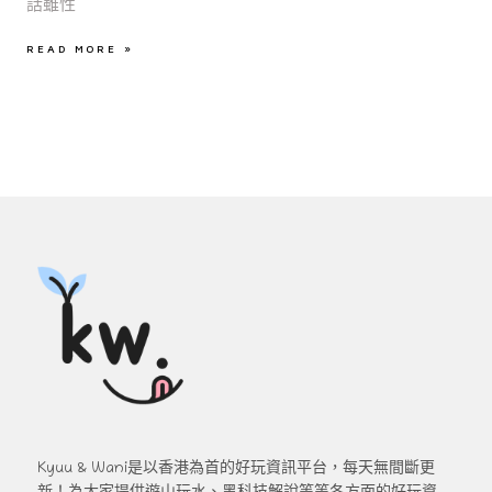
話雖性
READ MORE »
Kyuu & Wani是以香港為首的好玩資訊平台，每天無間斷更