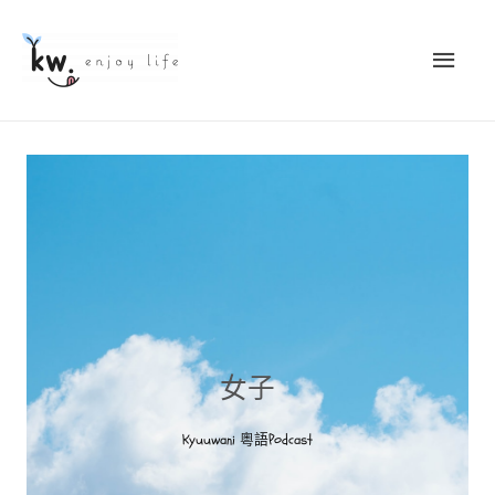
女子
Kyuuwani 粵語Podcast