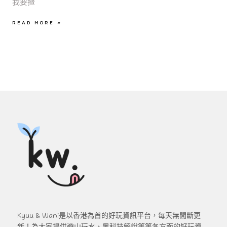
我要揸
READ MORE »
Kyuu & Wani是以香港為首的好玩資訊平台，每天無間斷更