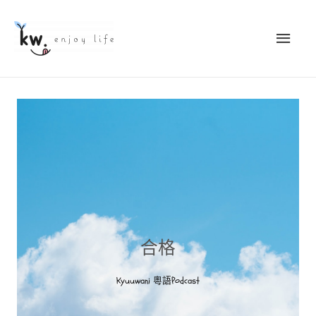
合格
Kyuuwani 粵語Podcast