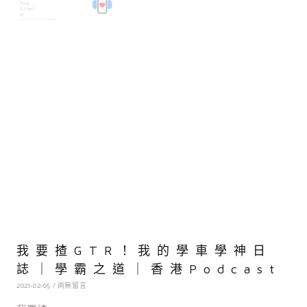
我要揸GTR！我的學車學神日
誌｜學霸之道｜香港Podcast
2021-02-05
尚無留言