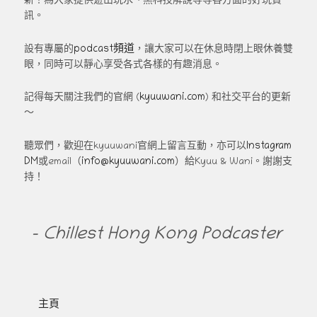
新！為大家提供遊山玩水、黑科技解說等等各方面的好玩資
訊。
podcast頻道
設有專屬的
，讓大家可以在休息時閉上眼休養雙
眼，同時可以靜心享受各式各樣的有趣消息。
kyuuwani.com
記得每天關注我們的官網 (
) 和社交平台的更新
～
Instagram
聽眾們，歡迎在kyuuwani官網上留言互動，亦可以
DM
info@kyuuwani.com
或email（
）給Kyuu & Wani。謝謝支
持！
- Chillest Hong Kong Podcaster
主頁