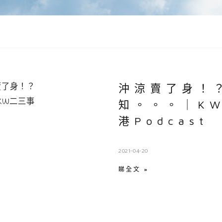
沖涼賣了身！
知。。。｜K
港Podcast
2021-04-20
睇全文 »