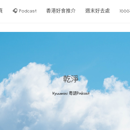
頁
🎧 Podcast
香港好食推介
週末好去處
10
乾淨
Kyuuwani 粵語Podcast