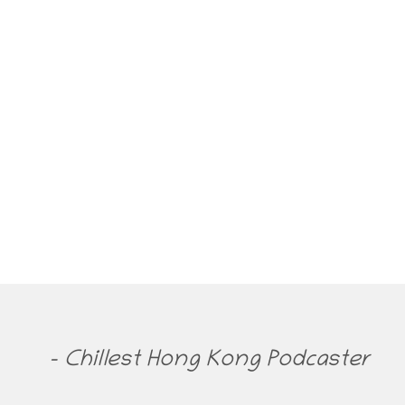
- Chillest Hong Kong Podcaster