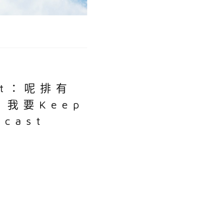
it：呢排有
我要Keep
cast