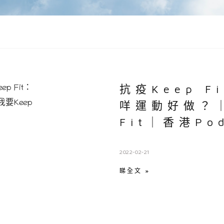
抗疫Keep F
咩運動好做？｜
Fit｜香港Pod
2022-02-21
睇全文 »