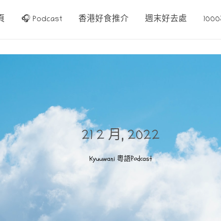
頁
🎧 Podcast
香港好食推介
週末好去處
10
21 2 月, 2022
Kyuuwani 粵語Podcast