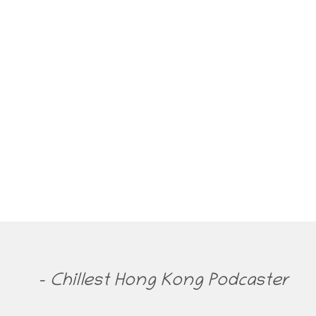
- Chillest Hong Kong Podcaster